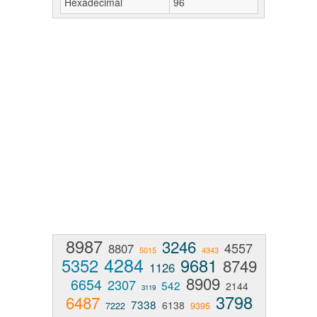
Hexadecimal
96
8987
3246
4557
8807
5015
4343
4284
5352
9681
8749
1126
8909
6654
2307
542
2144
3119
3798
6487
7338
6138
7222
9395