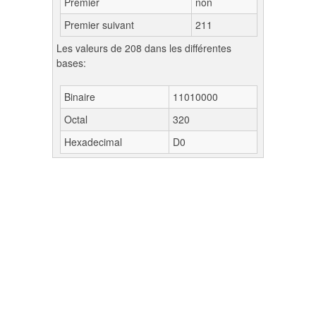
Premier
non
Premier suivant
211
Les valeurs de 208 dans les différentes
bases:
Binaire
11010000
Octal
320
Hexadecimal
D0