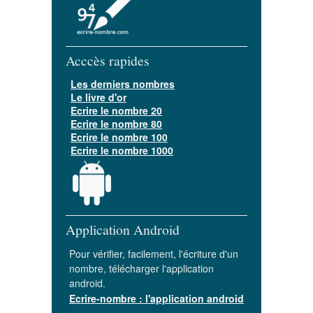
Acccès rapides
Les derniers nombres
Le livre d'or
Ecrire le nombre 20
Ecrire le nombre 80
Ecrire le nombre 100
Ecrire le nombre 1000
Application Android
Pour vérifier, facilement, l'écriture d'un
nombre, télécharger l'application
android.
Ecrire-nombre : l'application android