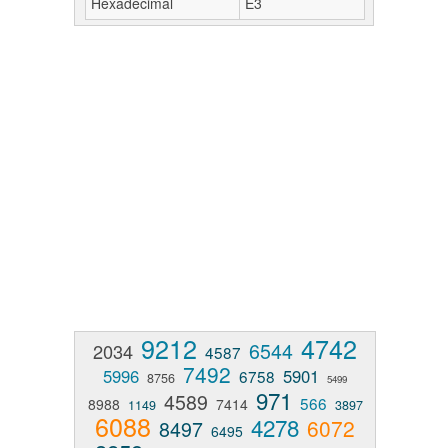
Hexadecimal
E3
9212
4742
6544
2034
4587
7492
5996
5901
6758
8756
5499
971
4589
566
8988
7414
1149
3897
6088
4278
6072
8497
6495