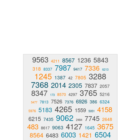
9563
5843
1236
8567
4211
7987
7336
318
8337
9417
6213
1245
3288
1387
7805
42
7368
2014
2305
7837
2057
3765
8347
5216
8570
4297
173
7526
6926
386
6324
7813
7376
5477
4265
4158
5183
1559
5976
5051
9062
7745
6215
7435
2648
2484
4127
3675
483
9063
1645
8617
6504
6003
8564
1421
6483