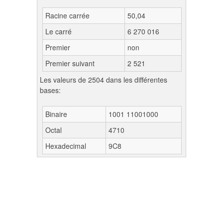
Racine carrée
50,04
Le carré
6 270 016
Premier
non
Premier suivant
2 521
Les valeurs de 2504 dans les différentes
bases:
Binaire
1001 11001000
Octal
4710
Hexadecimal
9C8