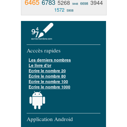
6465
6783
5268
3944
6698
9448
1572
5908
Acccès rapides
Les derniers nombres
Le livre d'or
Ecrire le nombre 20
Ecrire le nombre 80
Ecrire le nombre 100
Ecrire le nombre 1000
Application Android