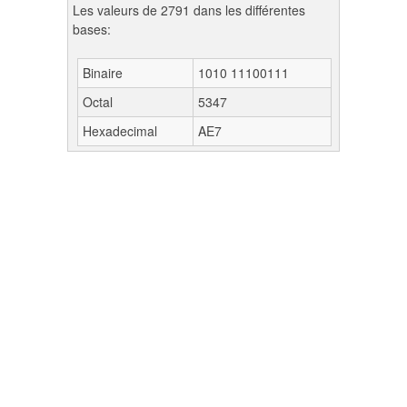
Les valeurs de 2791 dans les différentes
bases:
Binaire
1010 11100111
Octal
5347
Hexadecimal
AE7