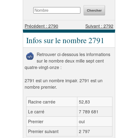
Précédent : 2790
Suivant : 2792
Infos sur le nombre 2791
Retrouver ci-dessous les informations
sur le nombre deux mille sept cent
quatre-vingt-onze :
2791 est un nombre impair. 2791 est un
nombre premier.
Racine carrée
52,83
Le carré
7 789 681
Premier
oui
Premier suivant
2 797