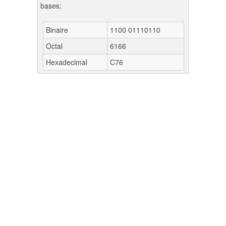
bases:
Binaire
1100 01110110
Octal
6166
Hexadecimal
C76