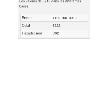
Les valeurs de 3218 dans les différentes
bases:
Binaire
1100 10010010
Octal
6222
Hexadecimal
C92