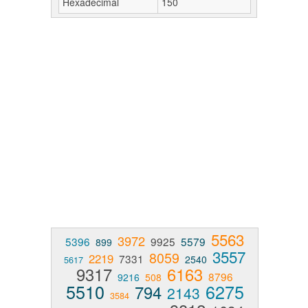
Hexadecimal
150
5563
3972
5396
9925
5579
899
3557
8059
2219
7331
2540
5617
9317
6163
8796
9216
508
5510
6275
794
2143
3584