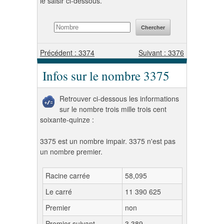
le saisir ci-dessous.
Précédent : 3374
Suivant : 3376
Infos sur le nombre 3375
Retrouver ci-dessous les informations
sur le nombre trois mille trois cent
soixante-quinze :
3375 est un nombre impair. 3375 n'est pas
un nombre premier.
Racine carrée
58,095
Le carré
11 390 625
Premier
non
Premier suivant
3 389