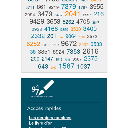
7407
7379
3955
861
9219
5711
1797
2041
3479
216
2094
5487
2557
9429
3653
4705
5262
3847
4166
3400
8530
2928
9859
2332
201
9064
2572
857
1369
9672
6252
3533
2537
9816
5719
2616
7353
3851
38
8924
2375
200
2147
9587
1013
7018
1587
643
1037
9099
Acccès rapides
Les derniers nombres
Le livre d'or