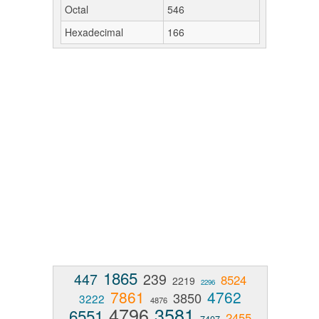
Octal
546
Hexadecimal
166
1865
447
239
8524
2219
2296
7861
4762
3850
3222
4876
4796
3581
6551
2455