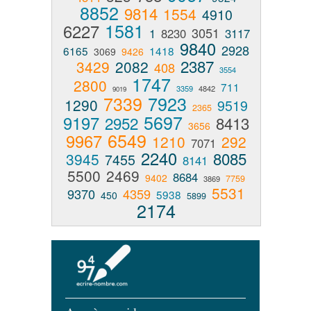
8852
9814
1554
4910
1581
6227
3051
1
8230
3117
9840
2928
6165
1418
3069
9426
2387
3429
2082
408
3554
1747
2800
711
3359
4842
9019
7339
7923
1290
9519
2365
5697
9197
2952
8413
3656
6549
9967
1210
292
7071
2240
8085
3945
7455
8141
5500
2469
8684
9402
7759
3869
5531
9370
4359
5938
450
5899
2174