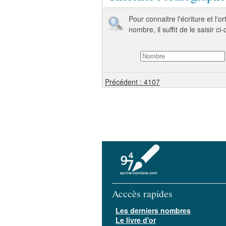
Pour connaitre l'écriture et l'
nombre, il suffit de le saisir ci
Précédent : 4107
Acccès rapides
Les derniers nombres
Le livre d'or