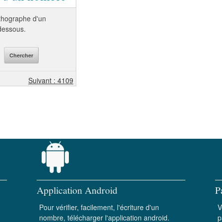
orthographe d'un
-dessous.
Suivant : 4109
Application Android
P
Pour vérifier, facilement, l'écriture d'un
V
nombre, télécharger l'application android.
p