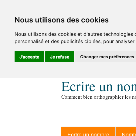
Nous utilisons des cookies
Nous utilisons des cookies et d'autres technologies 
personnalisé et des publicités ciblées, pour analyser
J'accepte
Je refuse
Changer mes préférences
Ecrire un no
Comment bien orthographier les no
Ecrire un nombre
Nombr