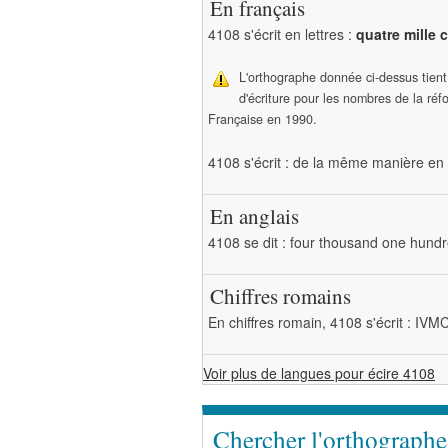
En français
4108 s'écrit en lettres :
quatre mille 
L'orthographe donnée ci-dessus tien
d'écriture pour les nombres de la ré
Française en 1990.
4108 s'écrit : de la même manière en 
En anglais
4108 se dit : four thousand one hundr
Chiffres romains
En chiffres romain, 4108 s'écrit : IVMC
Voir plus de langues pour écire 4108
Chercher l'orthograph