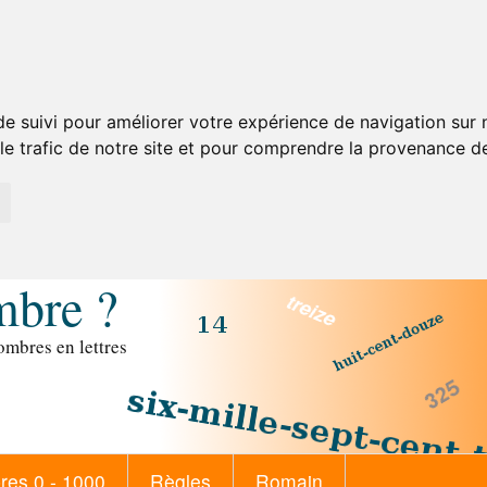
de suivi pour améliorer votre expérience de navigation sur
 le trafic de notre site et pour comprendre la provenance de
mbre ?
mbres en lettres
es 0 - 1000
Règles
Romain