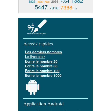
1382
7054
3823
2056
4570
7938
5447
7368
7918
75
Acccès rapides
Les derniers nombres
Le livre d'or
Ecrire le nombre 20
Ecrire le nombre 80
Ecrire le nombre 100
Ecrire le nombre 1000
Application Android