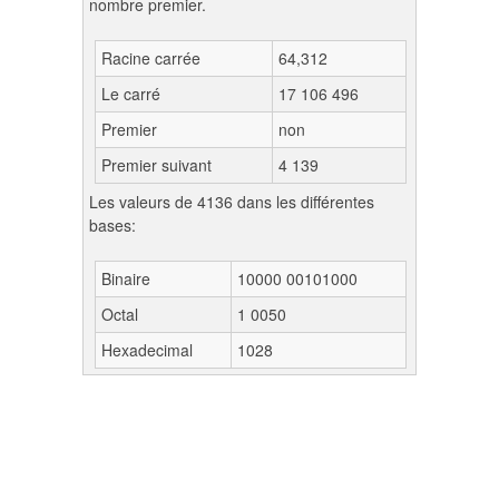
nombre premier.
Racine carrée
64,312
Le carré
17 106 496
Premier
non
Premier suivant
4 139
Les valeurs de 4136 dans les différentes
bases:
Binaire
10000 00101000
Octal
1 0050
Hexadecimal
1028