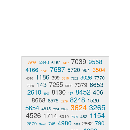
7039
9558
5340
6152
2675
6467
7687
4166
5720
3504
951
8731
1186
3026
399
7770
4310
3310
7202
7255
143
6653
7379
7950
6902
8452
2610
8130
406
127
4907
8248
8668
1520
8575
6279
3624
3265
5654
4815
2097
7734
4526
1154
1714
6019
482
7839
4980
790
2862
2879
745
3426
3385