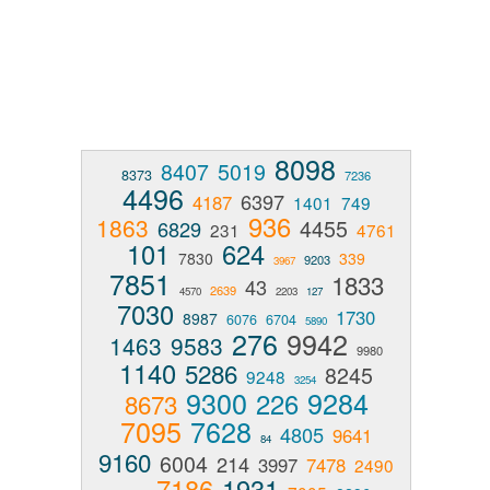
8098
8407
5019
8373
7236
4496
6397
4187
1401
749
936
1863
4455
6829
231
4761
101
624
7830
339
9203
3967
7851
1833
43
2639
4570
2203
127
7030
1730
8987
6076
6704
5890
276
9942
1463
9583
9980
1140
5286
8245
9248
3254
9300
9284
226
8673
7095
7628
4805
9641
84
9160
6004
214
3997
7478
2490
7186
1931