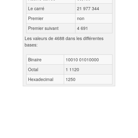
Le carré
21 977 344
Premier
non
Premier suivant
4 691
Les valeurs de 4688 dans les différentes
bases:
Binaire
10010 01010000
Octal
1 1120
Hexadecimal
1250