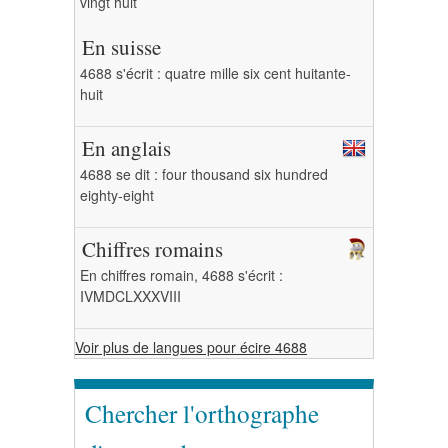
vingt huit
En suisse
4688 s'écrit : quatre mille six cent huitante-
huit
En anglais
4688 se dit : four thousand six hundred
eighty-eight
Chiffres romains
En chiffres romain, 4688 s'écrit :
IVMDCLXXXVIII
Voir plus de langues pour écire 4688
Chercher l'orthographe