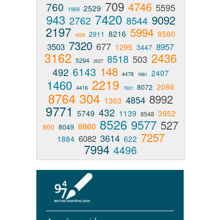
709
4746
760
5595
2529
1969
7420
943
9092
2762
8544
2197
5994
8216
8560
2911
4658
7320
677
3503
8957
1295
3447
3162
2436
8518
503
5294
2527
148
6143
492
2407
4478
1661
2219
1460
2086
8072
4416
7631
8764
304
8992
4854
1363
9771
432
5749
1139
3952
8548
8526
9577
527
8860
800
8049
7257
3614
6082
1884
622
7994
4496