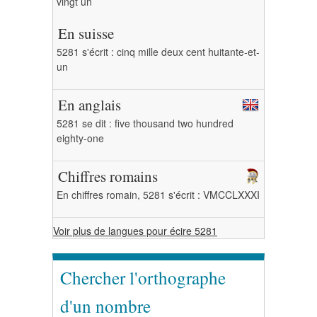
vingt un
En suisse
5281 s'écrit : cinq mille deux cent huitante-et-
un
En anglais
5281 se dit : five thousand two hundred
eighty-one
Chiffres romains
En chiffres romain, 5281 s'écrit : VMCCLXXXI
Voir plus de langues pour écire 5281
Chercher l'orthographe
d'un nombre