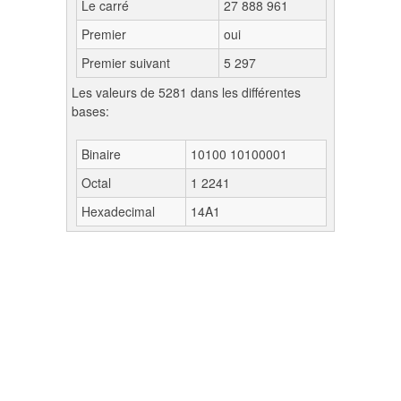
Le carré
27 888 961
Premier
oui
Premier suivant
5 297
Les valeurs de 5281 dans les différentes
bases:
Binaire
10100 10100001
Octal
1 2241
Hexadecimal
14A1