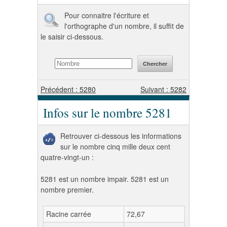
Pour connaitre l'écriture et
l'orthographe d'un nombre, il suffit de
le saisir ci-dessous.
Précédent : 5280
Suivant : 5282
Infos sur le nombre 5281
Retrouver ci-dessous les informations
sur le nombre cinq mille deux cent
quatre-vingt-un :
5281 est un nombre impair. 5281 est un
nombre premier.
Racine carrée
72,67