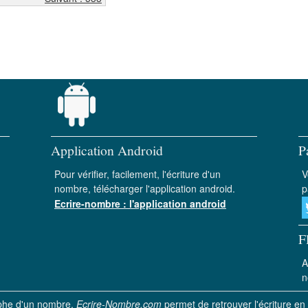
Application Android
P
Pour vérifier, facilement, l'écriture d'un
V
nombre, télécharger l'application android.
p
Ecrire-nombre : l'application android
F
A
n
aphe d'un nombre.
Ecrire-Nombre.com
permet de retrouver l'écriture en