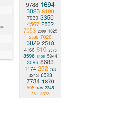
1694
9788
3023
8190
3350
7960
4567
2832
es:
7053
1025
2388
7020
2588
3029
2518
810
4166
2375
8596
5944
8158
8683
3086
232
1174
7839
6523
3213
7734
1870
508
2345
3435
5373
261