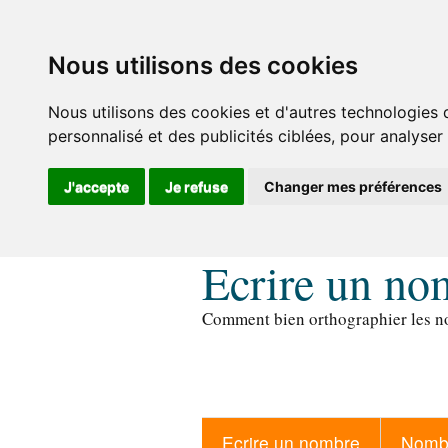
Nous utilisons des cookies
Nous utilisons des cookies et d'autres technologies 
personnalisé et des publicités ciblées, pour analyser
J'accepte
Je refuse
Changer mes préférences
Ecrire un no
Comment bien orthographier les no
Ecrire un nombre
Nombr