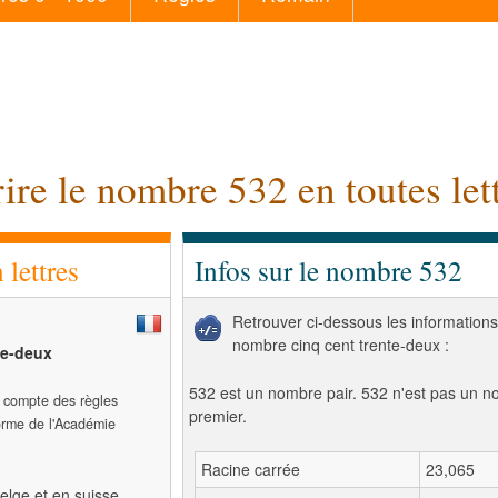
ire le nombre 532 en toutes let
lettres
Infos sur le nombre 532
Retrouver ci-dessous les informations
nombre cinq cent trente-deux :
te-deux
532 est un nombre pair. 532 n'est pas un 
t compte des règles
premier.
forme de l'Académie
Racine carrée
23,065
elge et en suisse