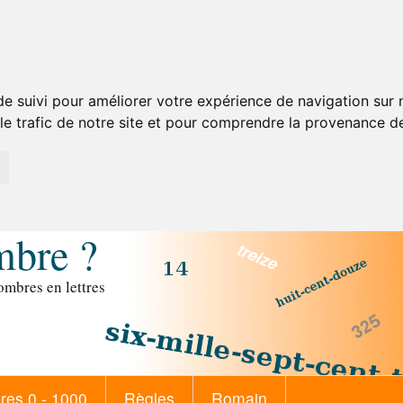
de suivi pour améliorer votre expérience de navigation sur
 le trafic de notre site et pour comprendre la provenance de
mbre ?
mbres en lettres
es 0 - 1000
Règles
Romain