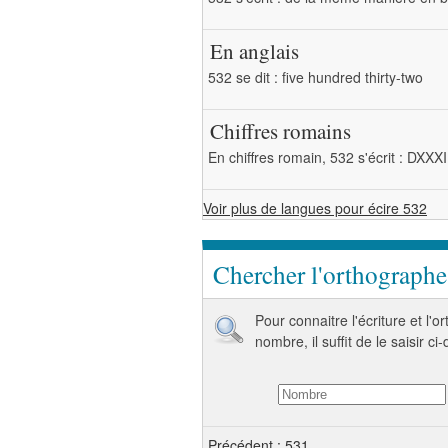
En anglais
532 se dit : five hundred thirty-two
Chiffres romains
En chiffres romain, 532 s'écrit : DXXXI
Voir plus de langues pour écire 532
Chercher l'orthograph
Pour connaitre l'écriture et l'
nombre, il suffit de le saisir ci
Précédent : 531