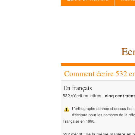
Ecr
Comment écrire 532 en 
En français
532 s'écrit en lettres :
cinq cent tren
L'orthographe donnée ci-dessus tien
d'écriture pour les nombres de la ré
Française en 1990.
532 s'écrit : de la même manière en b