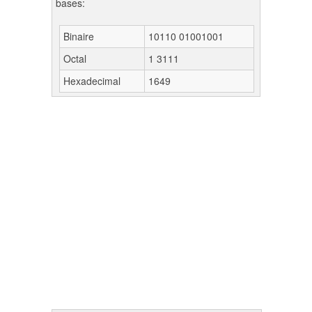
bases:
Binaire
10110 01001001
Octal
1 3111
Hexadecimal
1649