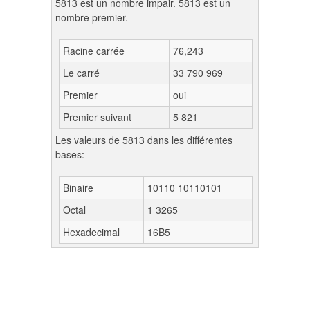
5813 est un nombre impair. 5813 est un
nombre premier.
Racine carrée
76,243
Le carré
33 790 969
Premier
oui
Premier suivant
5 821
Les valeurs de 5813 dans les différentes
bases:
Binaire
10110 10110101
Octal
1 3265
Hexadecimal
16B5