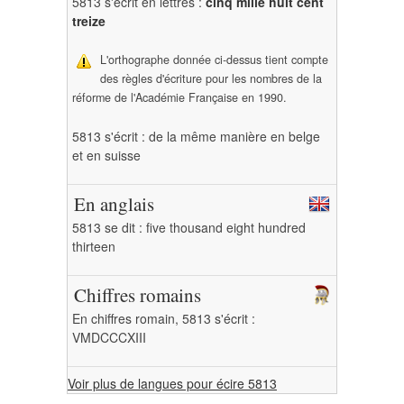
5813 s'écrit en lettres :
cinq mille huit cent
treize
L'orthographe donnée ci-dessus tient compte
des règles d'écriture pour les nombres de la
réforme de l'Académie Française en 1990.
5813 s'écrit : de la même manière en belge
et en suisse
En anglais
5813 se dit : five thousand eight hundred
thirteen
Chiffres romains
En chiffres romain, 5813 s'écrit :
VMDCCCXIII
Voir plus de langues pour écire 5813