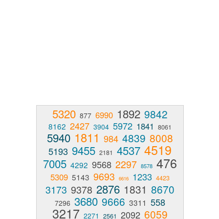
5320
1892
9842
6990
877
2427
5972
1841
8162
3904
8061
1811
5940
4839
8008
984
4519
9455
4537
5193
2181
476
7005
2297
9568
4292
8578
9693
1233
5309
5143
4423
6616
2876
1831
8670
3173
9378
3680
9666
558
3311
7296
3217
6059
2092
2271
2561