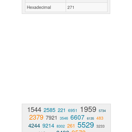
Hexadecimal
271
1959
1544
2585
221
6951
5734
2379
6607
7921
483
3546
6135
5529
4244
9214
261
8302
3233