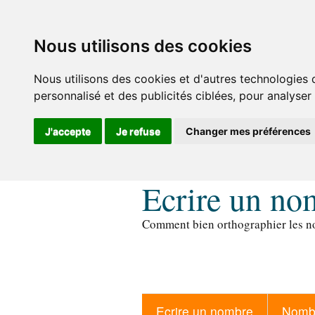
Nous utilisons des cookies
Nous utilisons des cookies et d'autres technologies 
personnalisé et des publicités ciblées, pour analyser
J'accepte
Je refuse
Changer mes préférences
Ecrire un no
Comment bien orthographier les no
Ecrire un nombre
Nombr