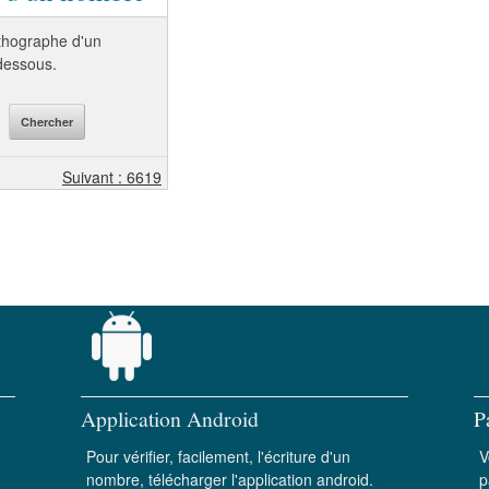
orthographe d'un
-dessous.
Suivant : 6619
Application Android
P
Pour vérifier, facilement, l'écriture d'un
V
nombre, télécharger l'application android.
p