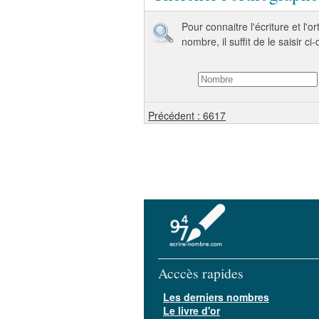
Pour connaitre l'écriture et l'
nombre, il suffit de le saisir ci
Précédent : 6617
Acccès rapides
Les derniers nombres
Le livre d'or