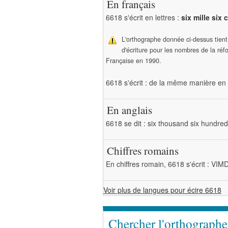
En français
6618 s'écrit en lettres :
six mille six 
L'orthographe donnée ci-dessus tien
d'écriture pour les nombres de la ré
Française en 1990.
6618 s'écrit : de la même manière en 
En anglais
6618 se dit : six thousand six hundre
Chiffres romains
En chiffres romain, 6618 s'écrit : VIM
Voir plus de langues pour écire 6618
Chercher l'orthograph