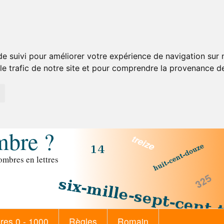
de suivi pour améliorer votre expérience de navigation sur
 le trafic de notre site et pour comprendre la provenance de
mbre ?
mbres en lettres
es 0 - 1000
Règles
Romain