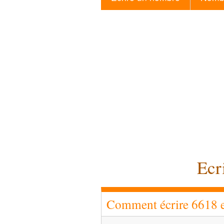
Ecr
Comment écrire 6618 en