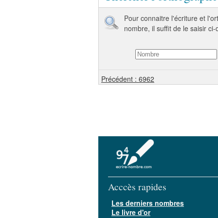
Pour connaitre l'écriture et l'
nombre, il suffit de le saisir ci
Précédent : 6962
Acccès rapides
Les derniers nombres
Le livre d'or