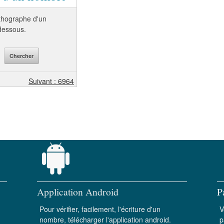
orthographe d'un
-dessous.
Suivant : 6964
Application Android
P
Pour vérifier, facilement, l'écriture d'un
V
nombre, télécharger l'application android.
p