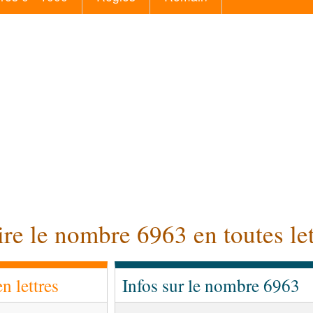
ire le nombre 6963 en toutes let
 lettres
Infos sur le nombre 6963