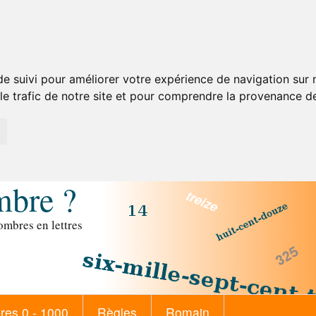
de suivi pour améliorer votre expérience de navigation sur
 le trafic de notre site et pour comprendre la provenance de
mbre ?
mbres en lettres
es 0 - 1000
Règles
Romain