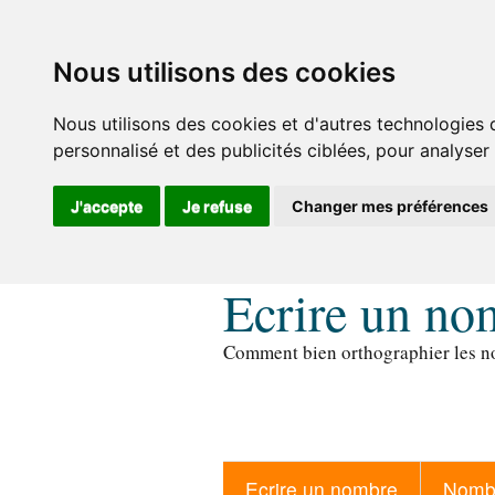
Nous utilisons des cookies
Nous utilisons des cookies et d'autres technologies 
personnalisé et des publicités ciblées, pour analyser
J'accepte
Je refuse
Changer mes préférences
Ecrire un no
Comment bien orthographier les no
Ecrire un nombre
Nombr