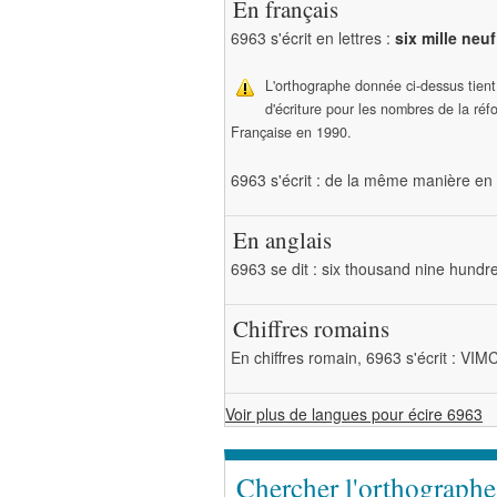
En français
6963 s'écrit en lettres :
six mille neu
L'orthographe donnée ci-dessus tien
d'écriture pour les nombres de la ré
Française en 1990.
6963 s'écrit : de la même manière en 
En anglais
6963 se dit : six thousand nine hundre
Chiffres romains
En chiffres romain, 6963 s'écrit : VIM
Voir plus de langues pour écire 6963
Chercher l'orthograph