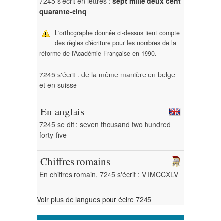
7245 s'écrit en lettres :
sept mille deux cent
quarante-cinq
L'orthographe donnée ci-dessus tient compte
des règles d'écriture pour les nombres de la
réforme de l'Académie Française en 1990.
7245 s'écrit : de la même manière en belge
et en suisse
En anglais
7245 se dit : seven thousand two hundred
forty-five
Chiffres romains
En chiffres romain, 7245 s'écrit : VIIMCCXLV
Voir plus de langues pour écire 7245