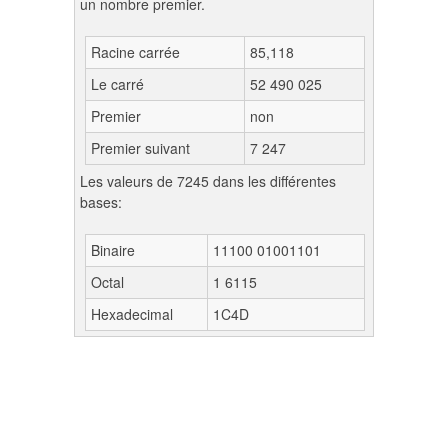
un nombre premier.
Racine carrée
85,118
Le carré
52 490 025
Premier
non
Premier suivant
7 247
Les valeurs de 7245 dans les différentes
bases:
Binaire
11100 01001101
Octal
1 6115
Hexadecimal
1C4D