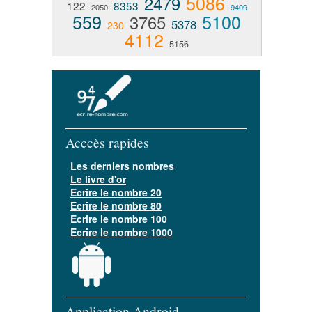
5086
2479
122
8353
2050
9409
559
5100
3765
5378
230
4112
5156
Acccès rapides
Les derniers nombres
Le livre d'or
Ecrire le nombre 20
Ecrire le nombre 80
Ecrire le nombre 100
Ecrire le nombre 1000
Application Android