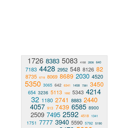
1726
5083
8383
640
4168
2836
4428
548
82
7183
8126
2952
2030
8689
8735
4520
8069
6718
5350
3450
3065
642
6341
1458
7381
4214
5113
5343
654
3236
1692
32
2440
2741
1180
8883
4057
6585
7439
8900
913
2592
2509
7495
4518
1341
3940
7777
5590
1751
5792
5190