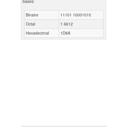
bases:
Binaire
11101 10001010
Octal
1 6612
Hexadecimal
1D8A