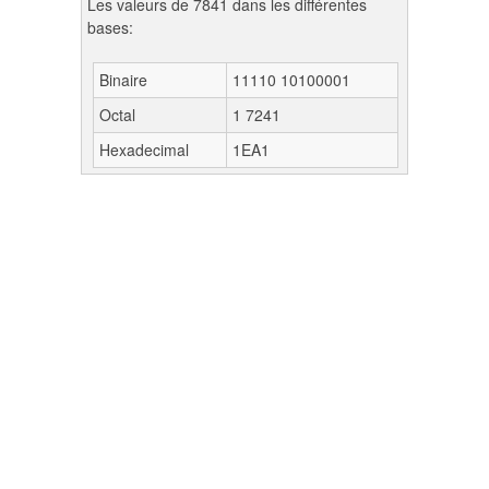
Les valeurs de 7841 dans les différentes
bases:
Binaire
11110 10100001
Octal
1 7241
Hexadecimal
1EA1