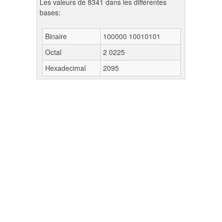
Les valeurs de 8341 dans les différentes
bases:
Binaire
100000 10010101
Octal
2 0225
Hexadecimal
2095