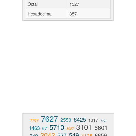
Octal
1527
Hexadecimal
357
7627
8425
2550
1317
7707
7101
3101
5710
6601
1463
67
8027
2042
549
527
6659
249
4125