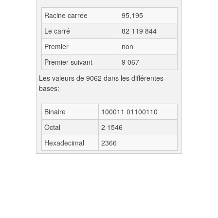
Racine carrée
95,195
Le carré
82 119 844
Premier
non
Premier suivant
9 067
Les valeurs de 9062 dans les différentes
bases:
Binaire
100011 01100110
Octal
2 1546
Hexadecimal
2366