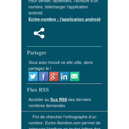
Pour vérifier, facilement, l'écriture d'un
nombre, télécharger l'application
android.
Ecrire-nombre : l'application android
Partager
Vous avez trouvé ce site utile, alors
partagez le !
Flux RSS
Accéder au
flux RSS
des derniers
nombres demandés
Fini de chercher l'orthographe d'un
nombre.
Ecrire-Nombre.com
permet de
retrouver l'écriture en toutes lettres des