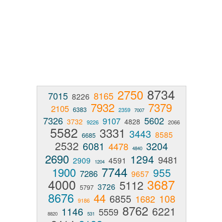
8734
2750
7015
8165
8226
7932
7379
2105
6383
2359
7007
7326
5602
9107
3732
4828
9226
2066
5582
3331
3443
8585
6685
2532
6081
3204
4478
4840
2690
1294
9481
2909
4591
1204
7744
1900
955
7286
9657
4000
3687
5112
3726
5797
8676
44
6855
108
1682
9186
8762
6221
1146
5559
8820
531