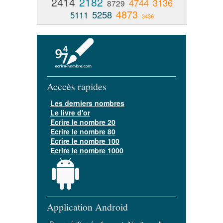
2414
2182
4744
3136
8729
4873
5258
5111
3436
Acccès rapides
Les derniers nombres
Le livre d'or
Ecrire le nombre 20
Ecrire le nombre 80
Ecrire le nombre 100
Ecrire le nombre 1000
Application Android