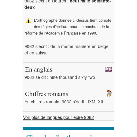
9062 s'écrit en lettres :
neuf mille soixante-
deux
L'orthographe donnée ci-dessus tient compte
des règles d'écriture pour les nombres de la
réforme de l'Académie Française en 1990.
9062 s'écrit : de la même manière en belge
et en suisse
En anglais
9062 se dit : nine thousand sixty-two
Chiffres romains
En chiffres romain, 9062 s'écrit : IXMLXII
Voir plus de langues pour écire 9062