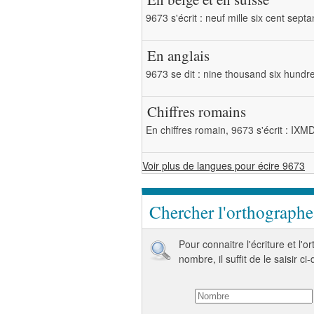
9673 s'écrit : neuf mille six cent septa
En anglais
9673 se dit : nine thousand six hundr
Chiffres romains
En chiffres romain, 9673 s'écrit : IXM
Voir plus de langues pour écire 9673
Chercher l'orthograph
Pour connaitre l'écriture et l'
nombre, il suffit de le saisir ci