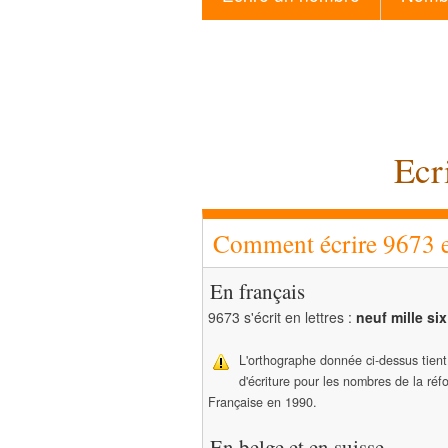
Ecr
Comment écrire 9673 en
En français
9673 s'écrit en lettres :
neuf mille six
L'orthographe donnée ci-dessus tien
d'écriture pour les nombres de la ré
Française en 1990.
En belge et en suisse