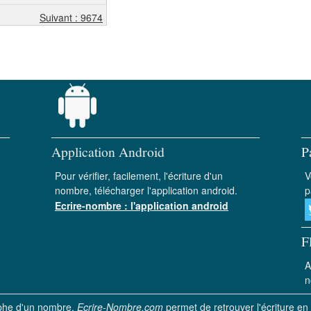
Suivant : 9674
Application Android
P
Pour vérifier, facilement, l'écriture d'un
V
nombre, télécharger l'application android.
p
Ecrire-nombre : l'application android
F
A
n
aphe d'un nombre.
Ecrire-Nombre.com
permet de retrouver l'écriture en