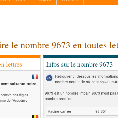
ire le nombre 9673 en toutes let
 lettres
Infos sur le nombre 9673
Retrouver ci-dessous les informations
nombre neuf mille six cent soixante-tr
 cent soixante-treize
9673 est un nombre impair. 9673 n'est pas 
t compte des règles
nombre premier.
forme de l'Académie
Racine carrée
98,351