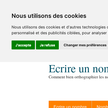
Nous utilisons des cookies
Nous utilisons des cookies et d'autres technologies 
personnalisé et des publicités ciblées, pour analyser
J'accepte
Je refuse
Changer mes préférences
Ecrire un no
Comment bien orthographier les no
Ecrire un nombre
Nombr