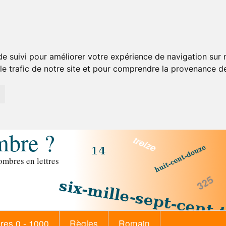
de suivi pour améliorer votre expérience de navigation sur
 le trafic de notre site et pour comprendre la provenance de
mbre ?
mbres en lettres
es 0 - 1000
Règles
Romain