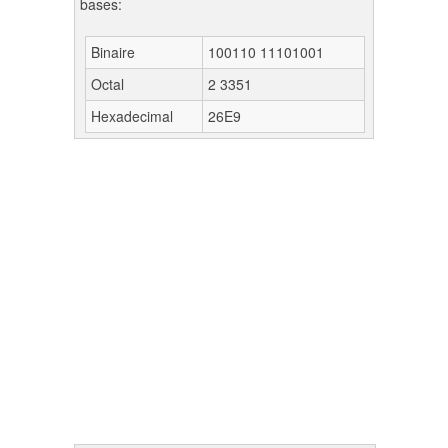
bases:
Binaire
100110 11101001
Octal
2 3351
Hexadecimal
26E9