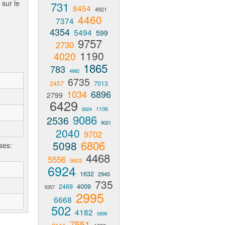
 sur le
731
8454
4921
4460
7374
4354
5494
599
9757
2730
1190
4020
1865
783
4992
6735
2457
7013
1034
6896
2799
6429
1106
6924
9086
2536
9021
2040
9702
6806
5098
ses:
4468
5556
9803
6924
1632
2945
735
2469
4009
6357
2995
6668
502
4182
5899
7551