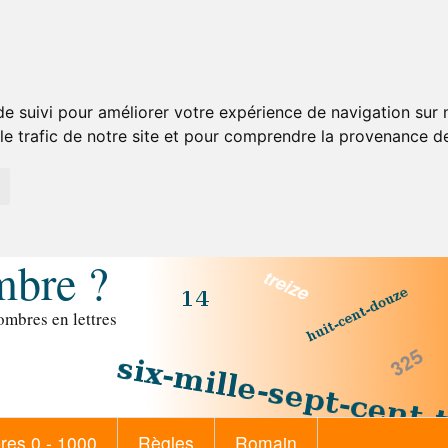
de suivi pour améliorer votre expérience de navigation sur
 le trafic de notre site et pour comprendre la provenance de
mbre ?
mbres en lettres
es 0 - 1000
Règles
Romain