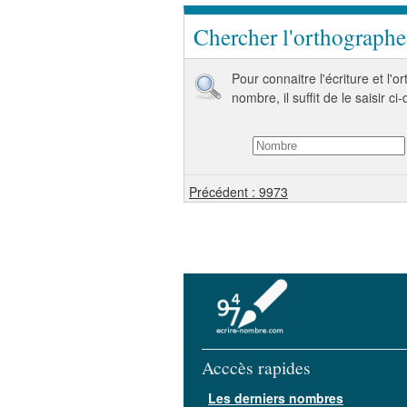
Chercher l'orthograph
Pour connaitre l'écriture et l'
nombre, il suffit de le saisir ci
Précédent : 9973
Acccès rapides
Les derniers nombres