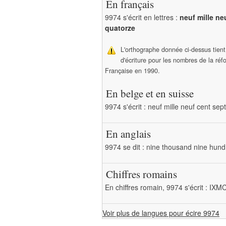
En français
9974 s'écrit en lettres :
neuf mille ne
quatorze
L'orthographe donnée ci-dessus tien
d'écriture pour les nombres de la ré
Française en 1990.
En belge et en suisse
9974 s'écrit : neuf mille neuf cent se
En anglais
9974 se dit : nine thousand nine hund
Chiffres romains
En chiffres romain, 9974 s'écrit : I
Voir plus de langues pour écire 9974