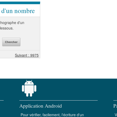
e d'un nombre
orthographe d'un
-dessous.
Suivant : 9975
Application Android
P
Pour vérifier, facilement, l'écriture d'un
V