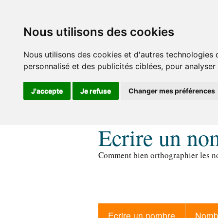
Nous utilisons des cookies
Nous utilisons des cookies et d'autres technologies 
personnalisé et des publicités ciblées, pour analyser
J'accepte
Je refuse
Changer mes préférences
Ecrire un no
Comment bien orthographier les no
Ecrire un nombre
Nombr