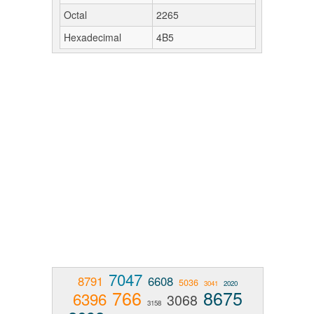
Octal
2265
Hexadecimal
4B5
7047
8791
6608
5036
3041
2020
766
8675
6396
3068
3158