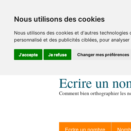
Nous utilisons des cookies
Nous utilisons des cookies et d'autres technologies 
personnalisé et des publicités ciblées, pour analyser
J'accepte
Je refuse
Changer mes préférences
Ecrire un no
Comment bien orthographier les no
Ecrire un nombre
Nombr