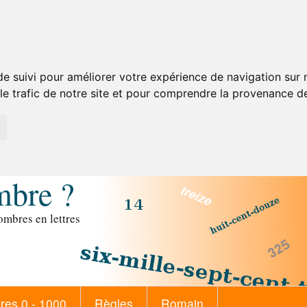
de suivi pour améliorer votre expérience de navigation sur
 le trafic de notre site et pour comprendre la provenance de
mbre ?
mbres en lettres
es 0 - 1000
Règles
Romain