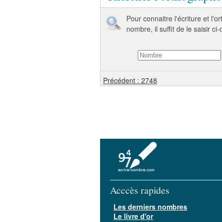
Pour connaitre l'écriture et l'
nombre, il suffit de le saisir ci
Précédent : 2748
Acccès rapides
Les derniers nombres
Le livre d'or