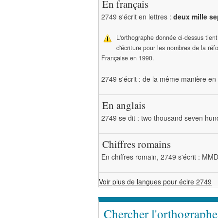
En français
2749 s'écrit en lettres :
deux mille se
L'orthographe donnée ci-dessus tien
d'écriture pour les nombres de la ré
Française en 1990.
2749 s'écrit : de la même manière en 
En anglais
2749 se dit : two thousand seven hund
Chiffres romains
En chiffres romain, 2749 s'écrit : M
Voir plus de langues pour écire 2749
Chercher l'orthograph