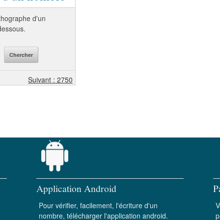
orthographe d'un
-dessous.
Suivant : 2750
Application Android
P
Pour vérifier, facilement, l'écriture d'un
V
nombre, télécharger l'application android.
p