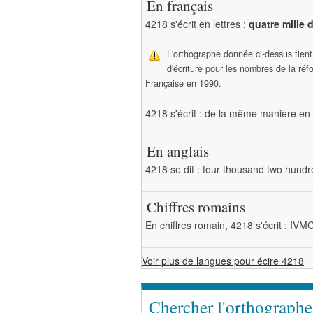
En français
4218 s'écrit en lettres :
quatre mille 
L'orthographe donnée ci-dessus tien
d'écriture pour les nombres de la ré
Française en 1990.
4218 s'écrit : de la même manière en 
En anglais
4218 se dit : four thousand two hund
Chiffres romains
En chiffres romain, 4218 s'écrit : IVM
Voir plus de langues pour écire 4218
Chercher l'orthograph