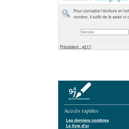
Pour connaitre l'écriture et l'
nombre, il suffit de le saisir ci
Précédent : 4217
Acccès rapides
Les derniers nombres
Le livre d'or