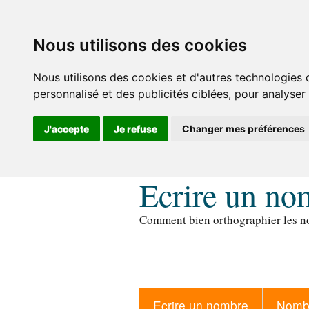
Nous utilisons des cookies
Nous utilisons des cookies et d'autres technologies 
personnalisé et des publicités ciblées, pour analyser
J'accepte
Je refuse
Changer mes préférences
Ecrire un no
Comment bien orthographier les no
Ecrire un nombre
Nombr