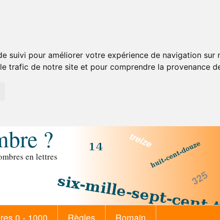
de suivi pour améliorer votre expérience de navigation sur
 le trafic de notre site et pour comprendre la provenance de
mbre ?
mbres en lettres
es 0 - 1000
Règles
Romain