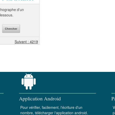
orthographe d'un
-dessous.
Suivant : 4219
Application Android
P
Pour vérifier, facilement, l'écriture d'un
V
nombre, télécharger l'application android.
p