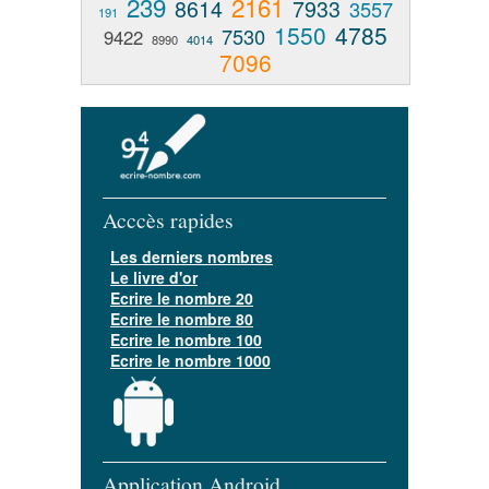
239
2161
8614
7933
3557
191
1550
4785
7530
9422
8990
4014
7096
Acccès rapides
Les derniers nombres
Le livre d'or
Ecrire le nombre 20
Ecrire le nombre 80
Ecrire le nombre 100
Ecrire le nombre 1000
Application Android