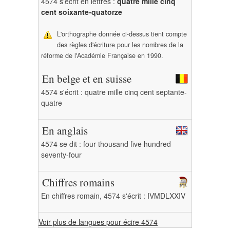
4574 s'écrit en lettres :
quatre mille cinq
cent soixante-quatorze
L'orthographe donnée ci-dessus tient compte
des règles d'écriture pour les nombres de la
réforme de l'Académie Française en 1990.
En belge et en suisse
4574 s'écrit : quatre mille cinq cent septante-
quatre
En anglais
4574 se dit : four thousand five hundred
seventy-four
Chiffres romains
En chiffres romain, 4574 s'écrit : IVMDLXXIV
Voir plus de langues pour écire 4574