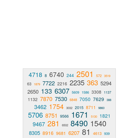
2501
6740
4718
244
8
572
3519
2235
363
7722
5294
2216
63
1879
6307
133
2650
3308
5609
1586
1137
7870
7530
7050
7629
1132
6848
388
1754
3462
8711
2015
3032
9860
1671
5706
8751
1821
9566
5130
8490
281
1540
9467
6502
81
8305
6207
8916
9681
4613
939