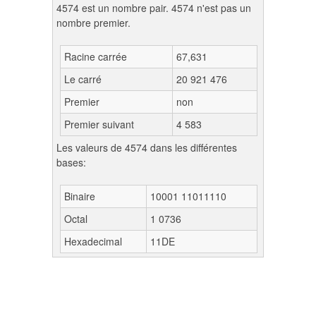
4574 est un nombre pair. 4574 n'est pas un
nombre premier.
Racine carrée
67,631
Le carré
20 921 476
Premier
non
Premier suivant
4 583
Les valeurs de 4574 dans les différentes
bases:
Binaire
10001 11011110
Octal
1 0736
Hexadecimal
11DE