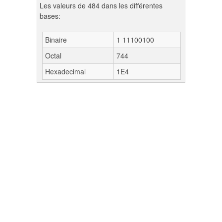
Les valeurs de 484 dans les différentes
bases:
Binaire
1 11100100
Octal
744
Hexadecimal
1E4