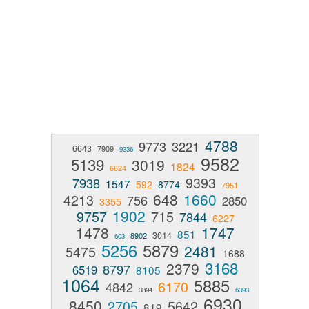
4788
9773
3221
6643
7909
9336
9582
5139
3019
1824
6624
9393
7938
1547
592
8774
7951
648
1660
4213
756
2850
3355
1902
9757
715
7844
6227
1478
1747
851
3014
8902
603
5256
5879
2481
5475
1688
3168
2379
8797
6519
8105
1064
5885
6170
4842
3894
6393
6930
8450
2705
5642
819