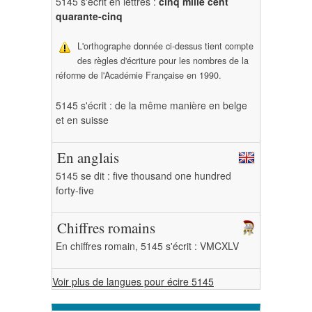
5145 s'écrit en lettres :
cinq mille cent
quarante-cinq
L'orthographe donnée ci-dessus tient compte
des règles d'écriture pour les nombres de la
réforme de l'Académie Française en 1990.
5145 s'écrit : de la même manière en belge
et en suisse
En anglais
5145 se dit : five thousand one hundred
forty-five
Chiffres romains
En chiffres romain, 5145 s'écrit : VMCXLV
Voir plus de langues pour écire 5145