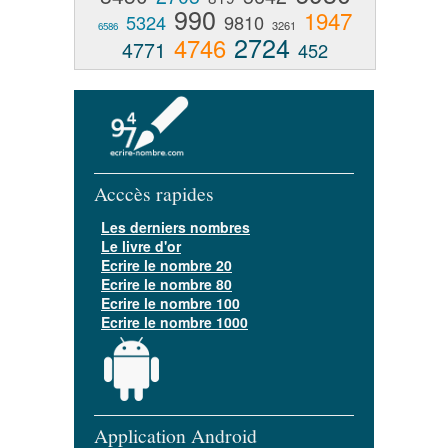
990
1947
5324
9810
3261
6586
2724
4746
4771
452
Acccès rapides
Les derniers nombres
Le livre d'or
Ecrire le nombre 20
Ecrire le nombre 80
Ecrire le nombre 100
Ecrire le nombre 1000
Application Android