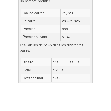
un nombre premier.
Racine carrée
71,729
Le carré
26 471 025
Premier
non
Premier suivant
5 147
Les valeurs de 5145 dans les différentes
bases:
Binaire
10100 00011001
Octal
1 2031
Hexadecimal
1419