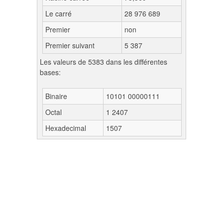
Le carré
28 976 689
Premier
non
Premier suivant
5 387
Les valeurs de 5383 dans les différentes
bases:
Binaire
10101 00000111
Octal
1 2407
Hexadecimal
1507