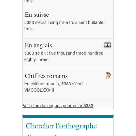
trois
En suisse
5383 s'écrit : cinq mille trois cent huitante-
trois
En anglais
5383 se dit : five thousand three hundred
eighty-three
Chiffres romains
En chiffres romain, 5383 s'écrit :
VMCCCLXXXIII
Voir plus de langues pour écire 5383
Chercher l'orthographe