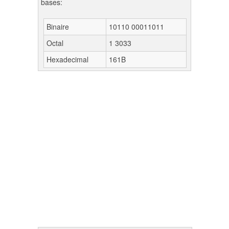
bases:
Binaire
10110 00011011
Octal
1 3033
Hexadecimal
161B