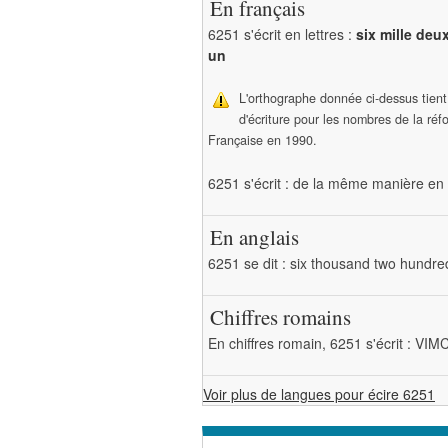
En français
6251 s'écrit en lettres :
six mille deu
un
L'orthographe donnée ci-dessus tien
d'écriture pour les nombres de la ré
Française en 1990.
6251 s'écrit : de la même manière en 
En anglais
6251 se dit : six thousand two hundred
Chiffres romains
En chiffres romain, 6251 s'écrit : VIM
Voir plus de langues pour écire 6251