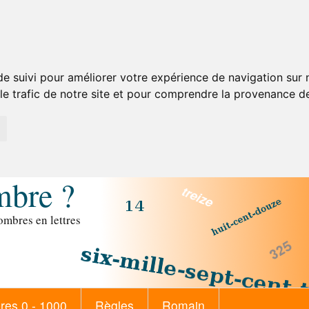
de suivi pour améliorer votre expérience de navigation sur
 le trafic de notre site et pour comprendre la provenance de
mbre ?
mbres en lettres
es 0 - 1000
Règles
Romain