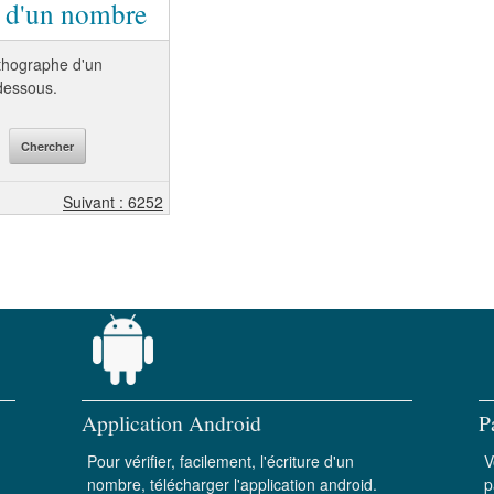
e d'un nombre
orthographe d'un
-dessous.
Suivant : 6252
Application Android
P
Pour vérifier, facilement, l'écriture d'un
V
nombre, télécharger l'application android.
p