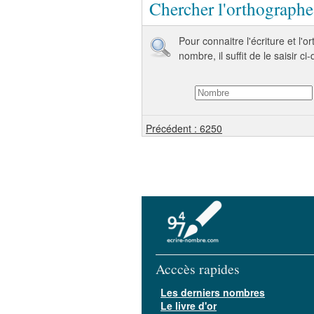
Chercher l'orthograph
Pour connaitre l'écriture et l'
nombre, il suffit de le saisir ci
Précédent : 6250
Acccès rapides
Les derniers nombres
Le livre d'or