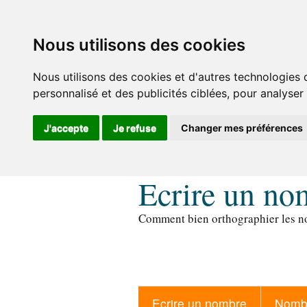
Nous utilisons des cookies
Nous utilisons des cookies et d'autres technologies 
personnalisé et des publicités ciblées, pour analyser
J'accepte
Je refuse
Changer mes préférences
Ecrire un no
Comment bien orthographier les no
Ecrire un nombre
Nombr