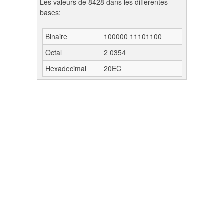
Les valeurs de 8428 dans les différentes
bases:
Binaire
100000 11101100
Octal
2 0354
Hexadecimal
20EC