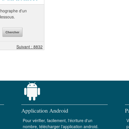
orthographe d'un
-dessous.
Suivant : 8832
Application Android
P
Pour vérifier, facilement, l'écriture d'un
V
nombre, télécharger l'application android.
p