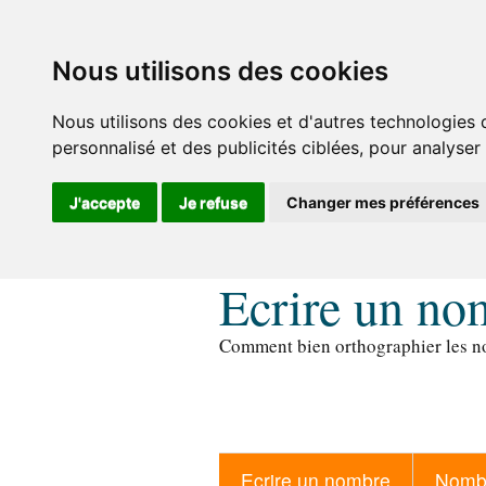
Nous utilisons des cookies
Nous utilisons des cookies et d'autres technologies 
personnalisé et des publicités ciblées, pour analyser
J'accepte
Je refuse
Changer mes préférences
Ecrire un no
Comment bien orthographier les no
Ecrire un nombre
Nombr