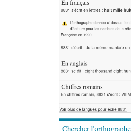
En français
8831 s'écrit en lettres :
huit mille hui
L'orthographe donnée ci-dessus tien
d'écriture pour les nombres de la ré
Française en 1990.
8831 s'écrit : de la même manière en 
En anglais
8831 se dit : eight thousand eight hun
Chiffres romains
En chiffres romain, 8831 s'écrit : VI
Voir plus de langues pour écire 8831
Chercher l'orthograph