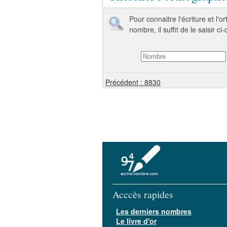
Pour connaitre l'écriture et l'
nombre, il suffit de le saisir ci
Précédent : 8830
Acccès rapides
Les derniers nombres
Le livre d'or