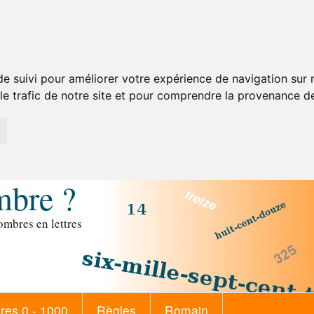
de suivi pour améliorer votre expérience de navigation sur
 le trafic de notre site et pour comprendre la provenance de
mbre ?
mbres en lettres
es 0 - 1000
Règles
Romain