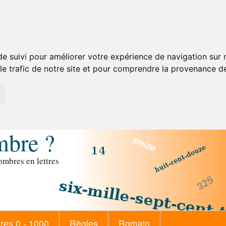
de suivi pour améliorer votre expérience de navigation sur
 le trafic de notre site et pour comprendre la provenance de
mbre ?
mbres en lettres
es 0 - 1000
Règles
Romain