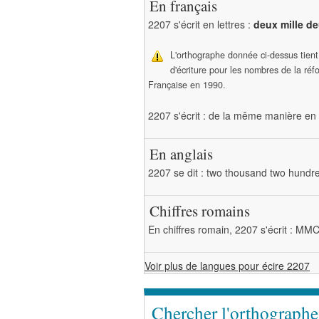
En français
2207 s'écrit en lettres :
deux mille de
L'orthographe donnée ci-dessus tien
d'écriture pour les nombres de la ré
Française en 1990.
2207 s'écrit : de la même manière en 
En anglais
2207 se dit : two thousand two hundr
Chiffres romains
En chiffres romain, 2207 s'écrit : MM
Voir plus de langues pour écire 2207
Chercher l'orthograph