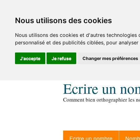
Nous utilisons des cookies
Nous utilisons des cookies et d'autres technologies 
personnalisé et des publicités ciblées, pour analyser
J'accepte
Je refuse
Changer mes préférences
Ecrire un no
Comment bien orthographier les no
Ecrire un nombre
Nombr