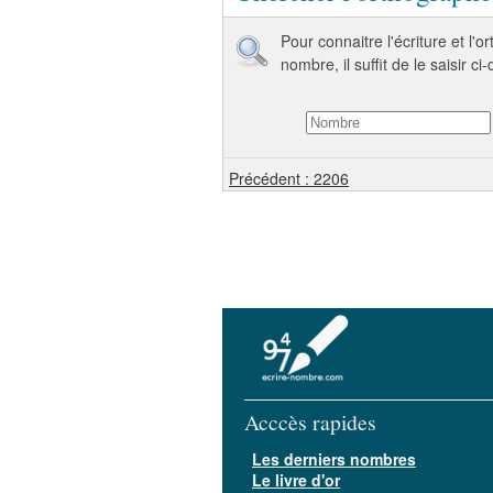
Pour connaitre l'écriture et l'
nombre, il suffit de le saisir ci
Précédent : 2206
Acccès rapides
Les derniers nombres
Le livre d'or