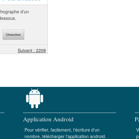
orthographe d'un
-dessous.
Suivant : 2208
Application Android
P
Pour vérifier, facilement, l'écriture d'un
V
nombre, télécharger l'application android.
p