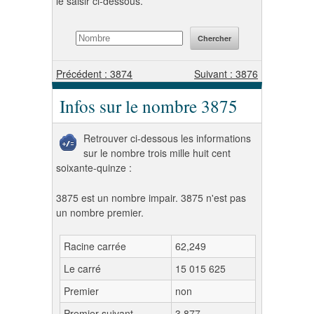
le saisir ci-dessous.
Précédent : 3874
Suivant : 3876
Infos sur le nombre 3875
Retrouver ci-dessous les informations
sur le nombre trois mille huit cent
soixante-quinze :
3875 est un nombre impair. 3875 n'est pas
un nombre premier.
Racine carrée
62,249
Le carré
15 015 625
Premier
non
Premier suivant
3 877