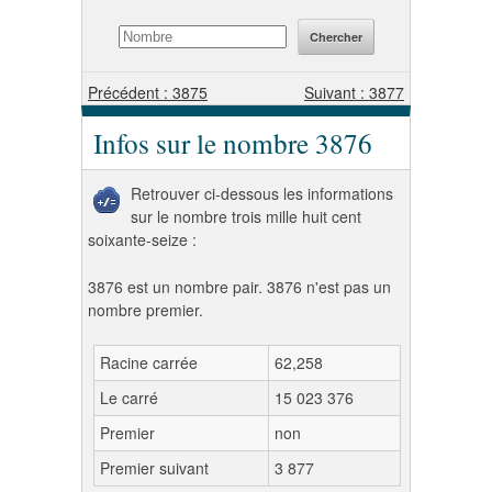
Précédent : 3875
Suivant : 3877
Infos sur le nombre 3876
Retrouver ci-dessous les informations
sur le nombre trois mille huit cent
soixante-seize :
3876 est un nombre pair. 3876 n'est pas un
nombre premier.
Racine carrée
62,258
Le carré
15 023 376
Premier
non
Premier suivant
3 877